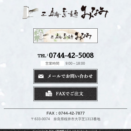
0744-42-5008
TEL
営業時間
9:00～18:00
FAX：0744-42-7877
〒633-0074 奈良県桜井市大字芝1313番地
Copyright ©
2026
三輪素麺みなみ
All Rights Reserved.