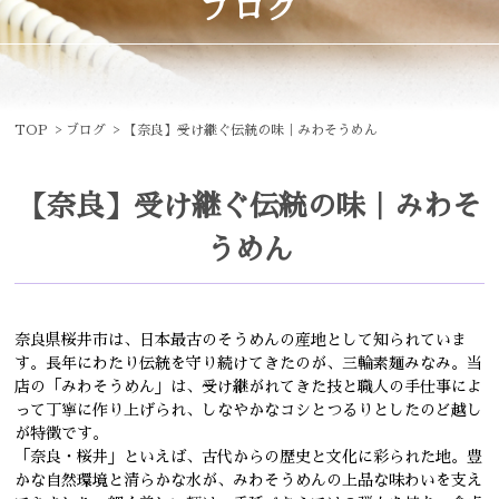
ブログ
TOP
ブログ
【奈良】受け継ぐ伝統の味｜みわそうめん
【奈良】受け継ぐ伝統の味｜みわそ
うめん
奈良県桜井市は、日本最古のそうめんの産地として知られていま
す。長年にわたり伝統を守り続けてきたのが、三輪素麺みなみ。当
店の「みわそうめん」は、受け継がれてきた技と職人の手仕事によ
って丁寧に作り上げられ、しなやかなコシとつるりとしたのど越し
が特徴です。
「奈良・桜井」といえば、古代からの歴史と文化に彩られた地。豊
かな自然環境と清らかな水が、みわそうめんの上品な味わいを支え