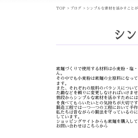
TOP
ブログ
シンプルな素材を活かすことが
シン
素麺づくりで使用する材料は小麦粉・塩・
ん。
その中でも小麦粉は素麺の主原料になって
ます。
また、それぞれの原料のバランスについて
た勘などを頼りに変更しなければいけませ
普段からシンプルな素材を活かすためには
を食べてもらいたいとの気持ちが大切です
製造工程では一つ一つの工程において手作
私たちは昔ながらの製法を守っているのに
しています。
ショッピングサイトからも素麺を購入して
お問い合わせはこちらから