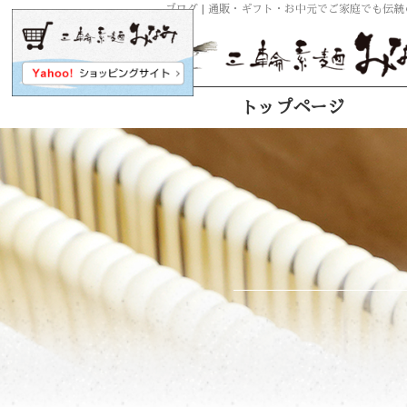
ブログ | 通販・ギフト・お中元でご家庭でも伝
トップページ