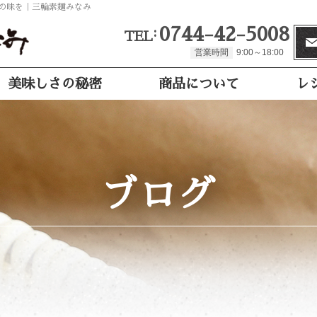
統の味を｜三輪素麺みなみ
0744-42-5008
TEL
営業時間
9:00～18:00
美味しさの秘密
商品について
レ
ブログ