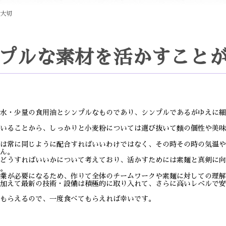
大切
プルな素材を活かすこと
水・少量の食用油とシンプルなものであり、シンプルであるがゆえに細
いることから、しっかりと小麦粉については選び抜いて麵の個性や美味
は常に同じように配合すればいいわけではなく、その時その時の気温や
ん。
どうすればいいかについて考えており、活かすためには素麺と真剣に向
。
業が必要になるため、作りて全体のチームワークや素麺に対しての理解
加えて最新の技術・設備は積極的に取り入れて、さらに高いレベルで安
もらえるので、一度食べてもらえれば幸いです。