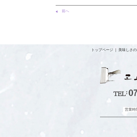
前へ
トップページ
|
美味しさの
0
TEL
営業時