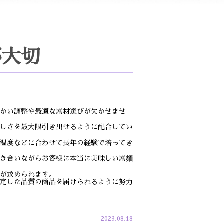
が大切
かい調整や最適な素材選びが欠かせませ
しさを最大限引き出せるように配合してい
湿度などに合わせて長年の経験で培ってき
き合いながらお客様に本当に美味しい素麵
が求められます。
定した品質の商品を届けられるように努力
2023.08.18