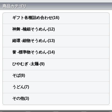
商品カテゴリ
ギフト各種詰め合わせ(16)
神舞 -極細そうめん-(12)
緒環 -細物そうめん-(13)
誉 -標準物そうめん-(14)
ひやむぎ -太麺-(9)
そば(8)
うどん(7)
その他(3)