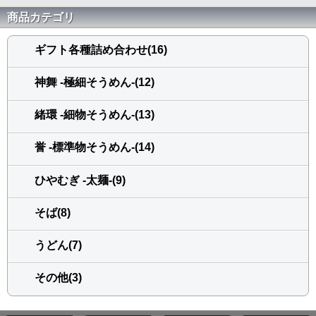
商品カテゴリ
ギフト各種詰め合わせ(16)
神舞 -極細そうめん-(12)
緒環 -細物そうめん-(13)
誉 -標準物そうめん-(14)
ひやむぎ -太麺-(9)
そば(8)
うどん(7)
その他(3)