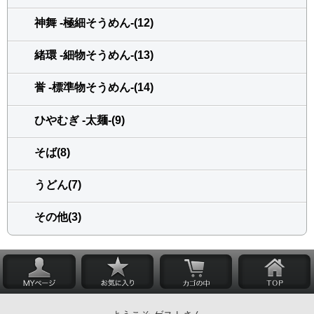
神舞 -極細そうめん-(12)
緒環 -細物そうめん-(13)
誉 -標準物そうめん-(14)
ひやむぎ -太麺-(9)
そば(8)
うどん(7)
その他(3)