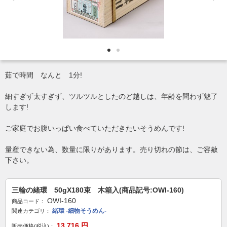
茹で時間 なんと 1分!
細すぎず太すぎず、ツルツルとしたのど越しは、年齢を問わず魅了
します!
ご家庭でお腹いっぱい食べていただきたいそうめんです!
量産できない為、数量に限りがあります。売り切れの節は、ご容赦
下さい。
三輪の緒環 50gX180束 木箱入(商品記号:OWI-160)
OWI-160
商品コード：
緒環 -細物そうめん-
関連カテゴリ：
13,716
円
販売価格(税込)：