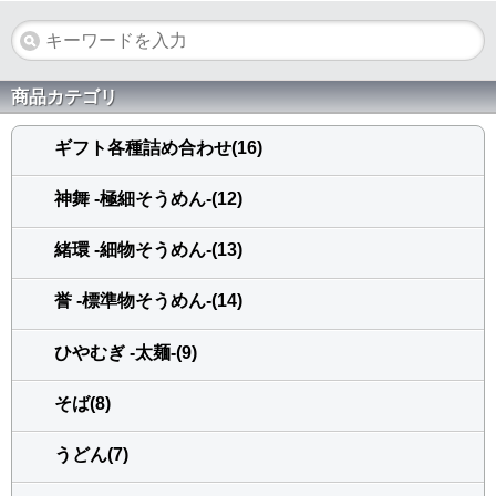
商品カテゴリ
ギフト各種詰め合わせ(16)
神舞 -極細そうめん-(12)
緒環 -細物そうめん-(13)
誉 -標準物そうめん-(14)
ひやむぎ -太麺-(9)
そば(8)
うどん(7)