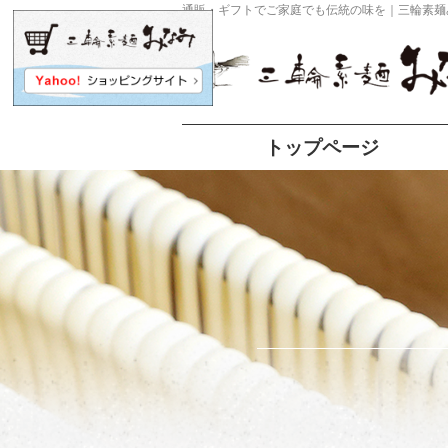
通販・ギフトでご家庭でも伝統の味を｜三輪素麺
トップページ