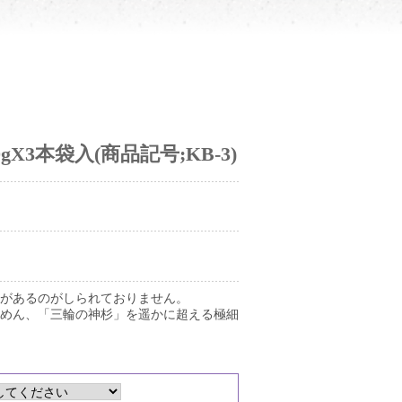
X3本袋入(商品記号;KB-3)
があるのがしられておりません。
めん、「三輪の神杉」を遥かに超える極細