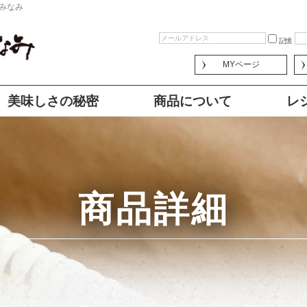
みなみ
記憶
MYページ
美味しさの秘密
商品について
レ
商品詳細