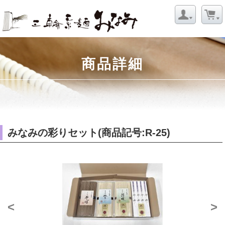
商品詳細
みなみの彩りセット(商品記号:R-25)
<
>