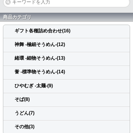
商品カテゴリ
ギフト各種詰め合わせ(16)
神舞 -極細そうめん-(12)
緒環 -細物そうめん-(13)
誉 -標準物そうめん-(14)
ひやむぎ -太麺-(9)
そば(8)
うどん(7)
その他(3)